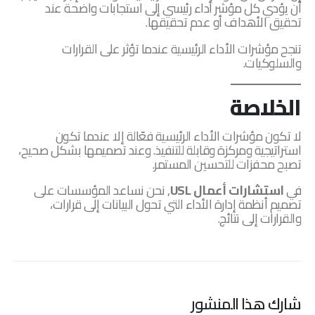
أن يؤدي كل مؤشر أداء رئيسي إلى استجابات واضحة عند
تحقيق الأهداف أو عدم تحقيقها.
تنجح مؤشرات الأداء الرئيسية عندما تؤثر على القرارات
والسلوكيات.
الخلاصة
لا تكون مؤشرات الأداء الرئيسية فعّالة إلا عندما تكون
استراتيجية ومركزة وقابلة للتنفيذ. وعند تصميمها بشكل صحيح،
تصبح محفزات للتحسين المستمر.
في
استشارات أعمال USL
, نحن نساعد المؤسسات على
تصميم أنظمة إدارة الأداء التي تحول البيانات إلى قرارات،
والقرارات إلى نتائج.
شارك هذا المنشور