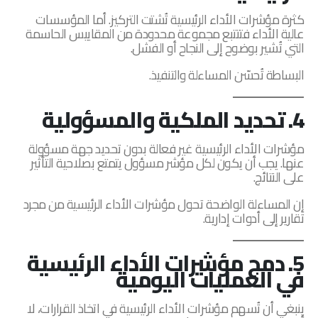
كثرة مؤشرات الأداء الرئيسية تُشتت التركيز. أما المؤسسات
عالية الأداء فتتتبع مجموعة محدودة من المقاييس الحاسمة
التي تُشير بوضوح إلى النجاح أو الفشل.
البساطة تُحسّن المساءلة والتنفيذ.
4. تحديد الملكية والمسؤولية
مؤشرات الأداء الرئيسية غير فعالة بدون تحديد جهة مسؤولة
عنها. يجب أن يكون لكل مؤشر مسؤول يتمتع بصلاحية التأثير
على النتائج.
إن المساءلة الواضحة تحول مؤشرات الأداء الرئيسية من مجرد
تقارير إلى أدوات إدارية.
5. دمج مؤشرات الأداء الرئيسية
في العمليات اليومية
ينبغي أن تُسهم مؤشرات الأداء الرئيسية في اتخاذ القرارات، لا