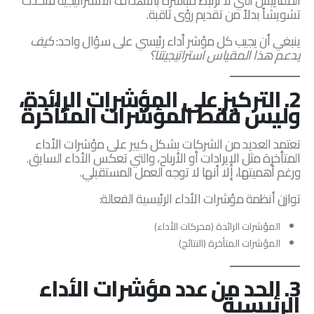
المقاييس التي لا ترتبط مباشرة بالأهداف الاستراتيجية فتُحدث
تشويشاً بدلاً من تقديم رؤى ثاقبة.
ينبغي أن يجيب كل مؤشر أداء رئيسي على سؤال واحد:
كيف
يدعم هذا المقياس استراتيجيتنا؟
2. التركيز على المؤشرات الرائدة،
وليس فقط المؤشرات المتأخرة
تعتمد العديد من الشركات بشكل كبير على مؤشرات الأداء
المتأخرة مثل الإيرادات أو الأرباح، والتي تعكس الأداء السابق.
ورغم أهميتها، إلا أنها لا توجه العمل المستقبلي.
توازن أنظمة مؤشرات الأداء الرئيسية الفعالة:
المؤشرات الرائدة (محركات الأداء)
المؤشرات المتأخرة (النتائج)
3. الحد من عدد مؤشرات الأداء
الرئيسية