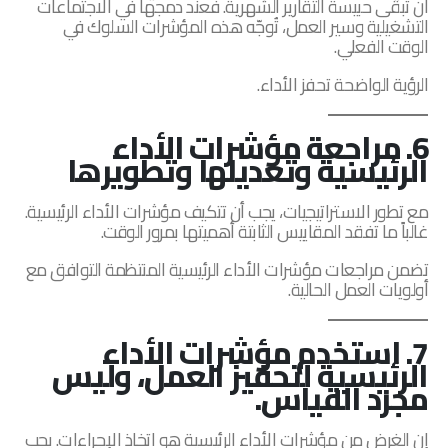
أن تبقى حبيسة التقارير الشهرية. فعند دمجها في الاجتماعات
التشغيلية وسير العمل، تُوجّه هذه المؤشرات السلوك في
الوقت الفعلي.
الرؤية الواضحة تحفز الأداء.
6. مراجعة مؤشرات الأداء
الرئيسية وتعديلها وتطويرها
مع تطور الاستراتيجيات، يجب أن تتكيف مؤشرات الأداء الرئيسية.
غالباً ما تفقد المقاييس الثابتة أهميتها بمرور الوقت.
تضمن مراجعات مؤشرات الأداء الرئيسية المنتظمة التوافق مع
أولويات العمل الحالية.
7. استخدم مؤشرات الأداء
الرئيسية لتحفيز العمل، وليس
مجرد القياس.
إن الغرض من مؤشرات الأداء الرئيسية هو اتخاذ الإجراءات. يجب