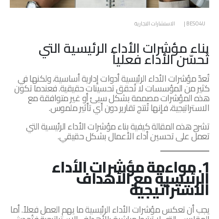
BESO4U
الاستشارات التجارية
بناء مؤشرات الأداء الرئيسية التي
تُحسّن الأداء فعلياً
تُعدّ مؤشرات الأداء الرئيسية أدوات إدارية أساسية، ولكنها في
كثير من المؤسسات لا تُحقق تحسينات حقيقية. فعندما تكون
هذه المؤشرات مصممة بشكل سيئ أو غير متوافقة مع
الاستراتيجية، فإنها تُنتج تقارير دون أي تأثير ملموس.
تشرح هذه المقالة كيفية بناء مؤشرات الأداء الرئيسية التي
تعمل على تحسين أداء الأعمال بشكل حقيقي.
1. مواءمة مؤشرات الأداء
الرئيسية مع الأهداف
الاستراتيجية
يجب أن تعكس مؤشرات الأداء الرئيسية ما يهم العمل فعلاً. أما