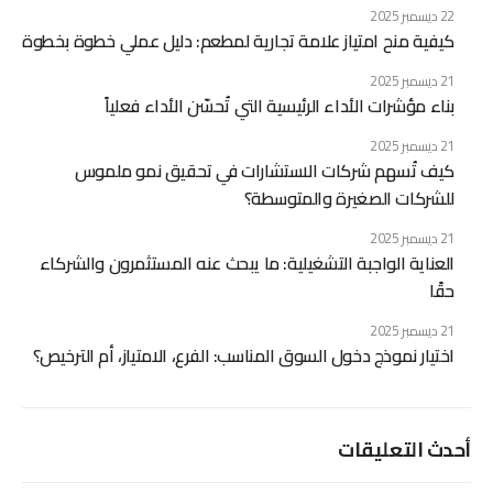
22 ديسمبر 2025
كيفية منح امتياز علامة تجارية لمطعم: دليل عملي خطوة بخطوة
21 ديسمبر 2025
بناء مؤشرات الأداء الرئيسية التي تُحسّن الأداء فعلياً
21 ديسمبر 2025
كيف تُسهم شركات الاستشارات في تحقيق نمو ملموس
للشركات الصغيرة والمتوسطة؟
21 ديسمبر 2025
العناية الواجبة التشغيلية: ما يبحث عنه المستثمرون والشركاء
حقًا
21 ديسمبر 2025
اختيار نموذج دخول السوق المناسب: الفرع، الامتياز، أم الترخيص؟
أحدث التعليقات