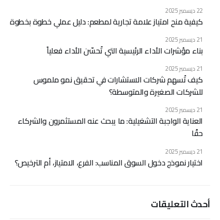
22 ديسمبر 2025
كيفية منح امتياز علامة تجارية لمطعم: دليل عملي خطوة بخطوة
21 ديسمبر 2025
بناء مؤشرات الأداء الرئيسية التي تُحسّن الأداء فعلياً
21 ديسمبر 2025
كيف تُسهم شركات الاستشارات في تحقيق نمو ملموس
للشركات الصغيرة والمتوسطة؟
21 ديسمبر 2025
العناية الواجبة التشغيلية: ما يبحث عنه المستثمرون والشركاء
حقًا
21 ديسمبر 2025
اختيار نموذج دخول السوق المناسب: الفرع، الامتياز، أم الترخيص؟
أحدث التعليقات