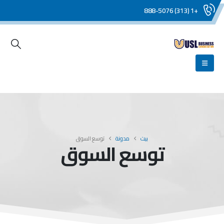
+1 (313) 888-5076
بيت
مدونة
توسع السوق
توسع السوق