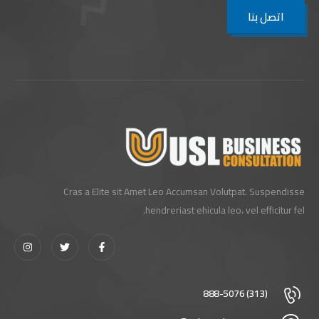
اتصل بنا
Cras a Elite sit Amet Leo Accumsan Volutpat. Suspendisse
hendreriast ehicula leo، vel efficitur fel.
(313) 888-5076